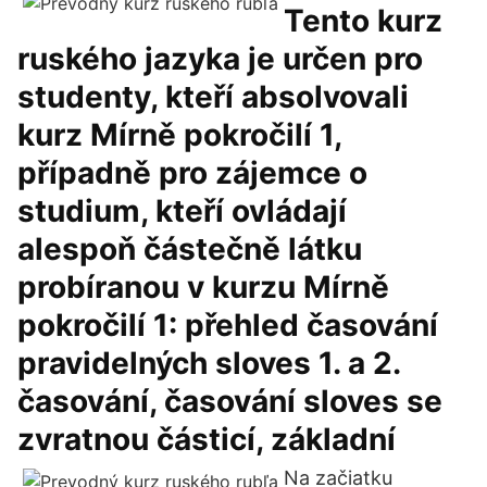
Tento kurz
ruského jazyka je určen pro
studenty, kteří absolvovali
kurz Mírně pokročilí 1,
případně pro zájemce o
studium, kteří ovládají
alespoň částečně látku
probíranou v kurzu Mírně
pokročilí 1: přehled časování
pravidelných sloves 1. a 2.
časování, časování sloves se
zvratnou částicí, základní
Na začiatku