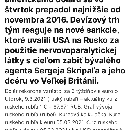
štvrtok prepadol najnižšie od
novembra 2016. Devízový trh
tým reaguje na nové sankcie,
ktoré uvalili USA na Rusko za
použitie nervovoparalytickej
látky s cieľom zabiť bývalého
agenta Sergeja Skripaľa a jeho
dcéru vo Veľkej Británii.
Dolár rekordne vzrástol za 6 týždňov a euro o
Utorok, 9.3.2021 (ruský rubeľ) – aktuálny kurz
ruského rubľa 1 € = 87.971 RUB. Graf vývoja
ruského rubľa (rubeľ), Kurzová kalkulačka. Kurz
ruského rubľa k euru 05.03.2021 Kurz ruského