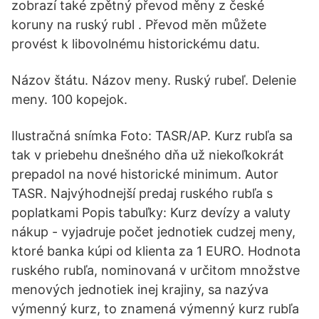
zobrazí také zpětný převod měny z české
koruny na ruský rubl . Převod měn můžete
provést k libovolnému historickému datu.
Názov štátu. Názov meny. Ruský rubeľ. Delenie
meny. 100 kopejok.
Ilustračná snímka Foto: TASR/AP. Kurz rubľa sa
tak v priebehu dnešného dňa už niekoľkokrát
prepadol na nové historické minimum. Autor
TASR. Najvýhodnejší predaj ruského rubľa s
poplatkami Popis tabuľky: Kurz devízy a valuty
nákup - vyjadruje počet jednotiek cudzej meny,
ktoré banka kúpi od klienta za 1 EURO. Hodnota
ruského rubľa, nominovaná v určitom množstve
menových jednotiek inej krajiny, sa nazýva
výmenný kurz, to znamená výmenný kurz rubľa