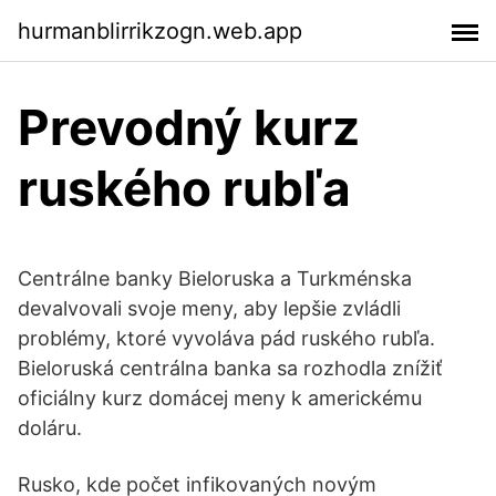
hurmanblirrikzogn.web.app
Prevodný kurz
ruského rubľa
Centrálne banky Bieloruska a Turkménska
devalvovali svoje meny, aby lepšie zvládli
problémy, ktoré vyvoláva pád ruského rubľa.
Bieloruská centrálna banka sa rozhodla znížiť
oficiálny kurz domácej meny k americkému
doláru.
Rusko, kde počet infikovaných novým