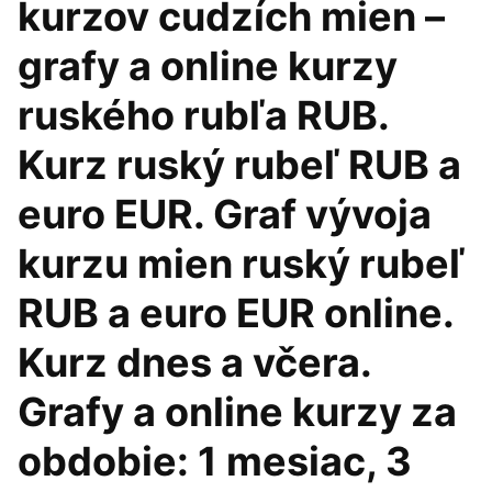
kurzov cudzích mien –
grafy a online kurzy
ruského rubľa RUB.
Kurz ruský rubeľ RUB a
euro EUR. Graf vývoja
kurzu mien ruský rubeľ
RUB a euro EUR online.
Kurz dnes a včera.
Grafy a online kurzy za
obdobie: 1 mesiac, 3