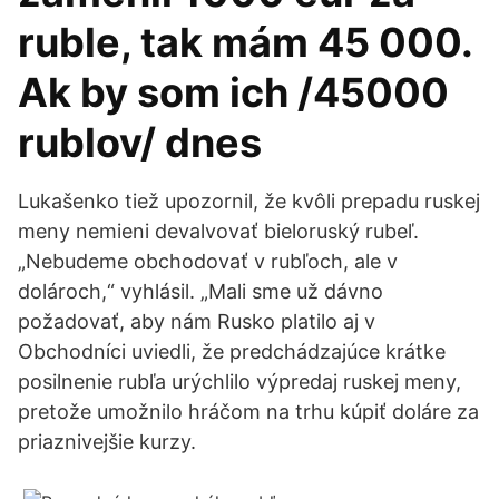
ruble, tak mám 45 000.
Ak by som ich /45000
rublov/ dnes
Lukašenko tiež upozornil, že kvôli prepadu ruskej
meny nemieni devalvovať bieloruský rubeľ.
„Nebudeme obchodovať v rubľoch, ale v
dolároch,“ vyhlásil. „Mali sme už dávno
požadovať, aby nám Rusko platilo aj v
Obchodníci uviedli, že predchádzajúce krátke
posilnenie rubľa urýchlilo výpredaj ruskej meny,
pretože umožnilo hráčom na trhu kúpiť doláre za
priaznivejšie kurzy.