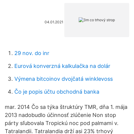
04.01.2021
29 nov. do inr
Eurová konverzná kalkulačka na dolár
Výmena bitcoinov dvojčatá winklevoss
Čo je popis účtu obchodná banka
mar. 2014 Čo sa týka štruktúry TMR, dňa 1. mája
2013 nadobudlo účinnosť zlúčenie Non stop
párty sľubovala Tropickú noc pod palmami v.
Tatralandii. Tatralandia drží asi 23% trhový