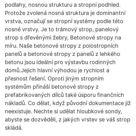
podlahy, nosnou strukturu a stropní podhled.
Protože zvolená nosná struktura je dominantní
vrstva, označují se stropní systémy podle této
nosné vrstvy. Je to trámový strop, panelový
strop s dřevěnými žebry, Betonové stropy na
míru. Naše betonové stropy z polostropních
panelů a betonové stropy z panelů z lehkého
betonu jsou ideální pro výstavbu rodinných
domů.Jejich hlavní výhodou je rychlost a
přesnost řešení. Oproti jiným stropním
systémům přináší betonové stropy z
prefabrikovaných dílců také úsporu finančních
nákladů. Co dělat, když původní dokumentace již
neexistuje. Nechte si udělat hloubkové sondy,
abyste se dozvěděli, z jakých vrstev se váš strop
skládá.