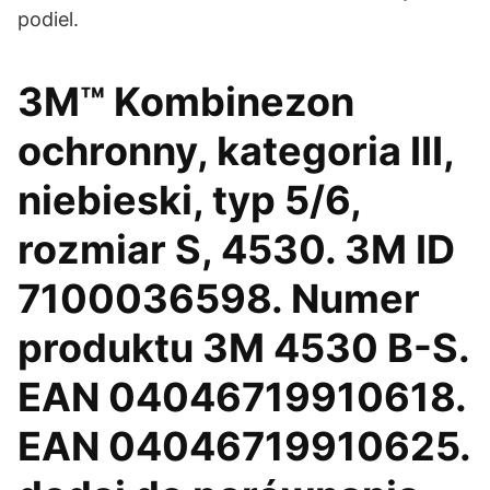
podiel.
3M™ Kombinezon
ochronny, kategoria III,
niebieski, typ 5/6,
rozmiar S, 4530. 3M ID
7100036598. Numer
produktu 3M 4530 B-S.
EAN 04046719910618.
EAN 04046719910625.