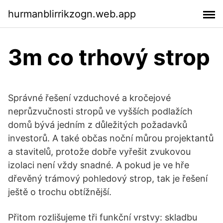
hurmanblirrikzogn.web.app
3m co trhový strop
Správné řešení vzduchové a kročejové
neprůzvučnosti stropů ve vyšších podlažích
domů bývá jedním z důležitých požadavků
investorů. A také občas noční můrou projektantů
a stavitelů, protože dobře vyřešit zvukovou
izolaci není vždy snadné. A pokud je ve hře
dřevěný trámový pohledový strop, tak je řešení
ještě o trochu obtížnější.
Přitom rozlišujeme tři funkční vrstvy: skladbu