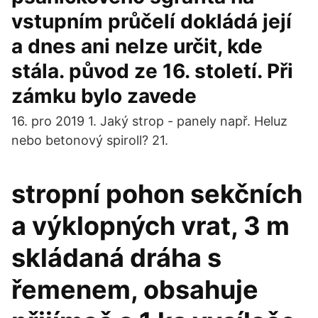
vstupním průčelí dokládá její
a dnes ani nelze určit, kde
stála. původ ze 16. století. Při
zámku bylo zavede
16. pro 2019 1. Jaký strop - panely např. Heluz
nebo betonový spiroll? 21.
stropní pohon sekčních
a výklopných vrat, 3 m
skládaná dráha s
řemenem, obsahuje