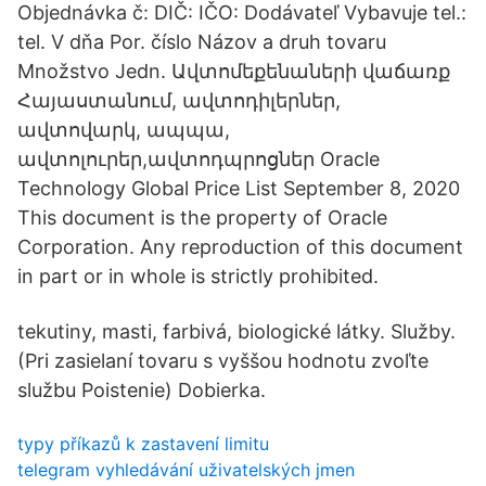
Objednávka č: DIČ: IČO: Dodávateľ Vybavuje tel.:
tel. V dňa Por. číslo Názov a druh tovaru
Množstvo Jedn. Ավտոմեքենաների վաճառք
Հայաստանում, ավտոդիլերներ,
ավտովարկ, ապպա,
ավտոլուրեր,ավտոդպրոցներ Oracle
Technology Global Price List September 8, 2020
This document is the property of Oracle
Corporation. Any reproduction of this document
in part or in whole is strictly prohibited.
tekutiny, masti, farbivá, biologické látky. Služby.
(Pri zasielaní tovaru s vyššou hodnotu zvoľte
službu Poistenie) Dobierka.
typy příkazů k zastavení limitu
telegram vyhledávání uživatelských jmen