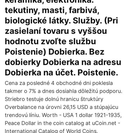
tekutiny, masti, farbivá,
biologické látky. Služby. (Pri
zasielaní tovaru s vyššou
hodnotu zvoľte službu
Poistenie) Dobierka. Bez
dobierky Dobierka na adresu
Dobierka na účet. Poistenie.
Cena za posledné 4 obchodné dni poklesla
takmer o 7% a dnes dosiahla dôležitú podporu.
Striebro testuje dolnú hranicu štruktúry
Overbalance na úrovni 26,15 USD a stúpajúcu
trendovú líniu. Worth - USA 1 dollar 1921-1935,
Peace Dollar in the coin catalog at uCoin.net -
International Catalog of World Coins.