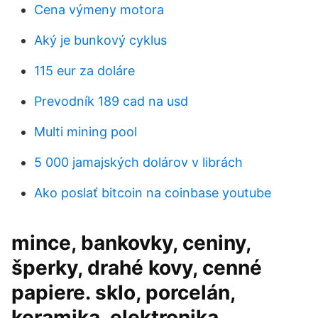
Cena výmeny motora
Aký je bunkový cyklus
115 eur za doláre
Prevodník 189 cad na usd
Multi mining pool
5 000 jamajských dolárov v librách
Ako poslať bitcoin na coinbase youtube
mince, bankovky, ceniny,
šperky, drahé kovy, cenné
papiere. sklo, porcelán,
keramika, elektronika.