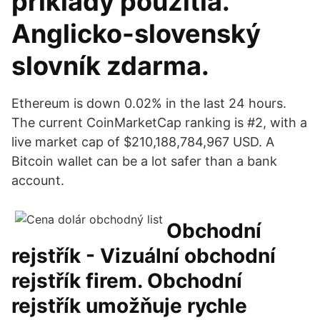
príklady použitia.
Anglicko-slovenský
slovník zdarma.
Ethereum is down 0.02% in the last 24 hours.
The current CoinMarketCap ranking is #2, with a
live market cap of $210,188,784,967 USD. A
Bitcoin wallet can be a lot safer than a bank
account.
Obchodní
rejstřík - Vizuální obchodní
rejstřík firem. Obchodní
rejstřík umožňuje rychle