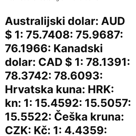
Australijski dolar: AUD
$ 1: 75.7408: 75.9687:
76.1966: Kanadski
dolar: CAD $ 1: 78.1391:
78.3742: 78.6093:
Hrvatska kuna: HRK:
kn: 1: 15.4592: 15.5057:
15.5522: Češka kruna:
CZK: Kč: 1: 4.4359: