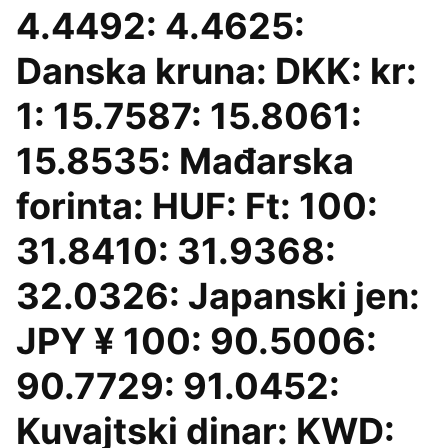
4.4492: 4.4625:
Danska kruna: DKK: kr:
1: 15.7587: 15.8061:
15.8535: Mađarska
forinta: HUF: Ft: 100:
31.8410: 31.9368:
32.0326: Japanski jen:
JPY ¥ 100: 90.5006:
90.7729: 91.0452:
Kuvajtski dinar: KWD: