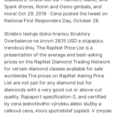
Spark drones, Ronin and Osmo gimbals, and
more! Oct 29, 2019 · Cena posted the tweet on
National First Responders Day, October 28.
Striebro testuje dolnú hranicu štruktúry
Overbalance na úrovni 26,15 USD a stúpajúcu
trendovú líniu. The RapNet Price List is a
presentation of the average and best-asking
prices on the RapNet Diamond Trading Network
for certain diamond classes available for sale
worldwide.The prices on RapNet Asking Price
List are not just for any diamond but for
diamonds with a very good cut or above-cut
quality, Rapaport specification-2, and certified
by cena jednotlivého výrobku alebo služby a
celková cena, ktorú spotrebiteľ zaplatil. V zmysle