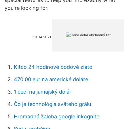
special features to help you find exactly what
you're looking for.
19.04.2021
Kitco 24 hodinové bodové zlato
470 00 eur na americké doláre
1 cedi na jamajský dolár
Čo je technológia svätého grálu
Hromadná žaloba google inkognito
Swt v arabčine