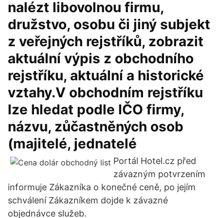
nalézt libovolnou firmu,
družstvo, osobu či jiný subjekt
z veřejných rejstříků, zobrazit
aktuální výpis z obchodního
rejstříku, aktuální a historické
vztahy.V obchodním rejstříku
lze hledat podle IČO firmy,
názvu, zůčastněných osob
(majitelé, jednatelé
Portál Hotel.cz před
závazným potvrzením
informuje Zákazníka o konečné ceně, po jejím
schválení Zákazníkem dojde k závazné
objednávce služeb.