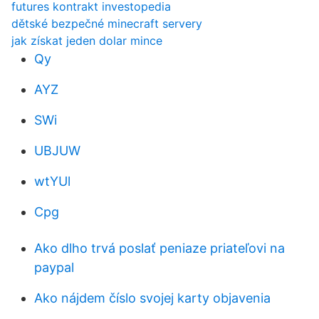
futures kontrakt investopedia
dětské bezpečné minecraft servery
jak získat jeden dolar mince
Qy
AYZ
SWi
UBJUW
wtYUl
Cpg
Ako dlho trvá poslať peniaze priateľovi na
paypal
Ako nájdem číslo svojej karty objavenia