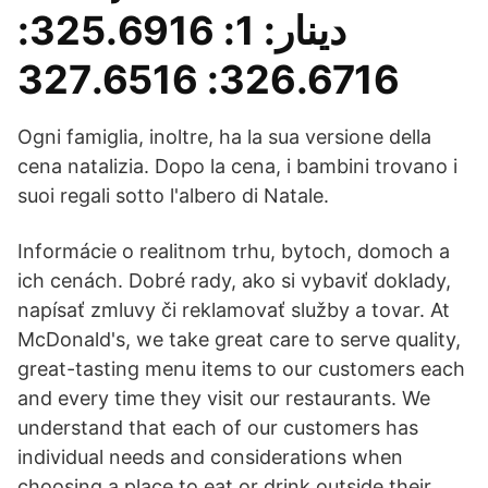
دينار: 1: 325.6916:
326.6716: 327.6516
Ogni famiglia, inoltre, ha la sua versione della
cena natalizia. Dopo la cena, i bambini trovano i
suoi regali sotto l'albero di Natale.
Informácie o realitnom trhu, bytoch, domoch a
ich cenách. Dobré rady, ako si vybaviť doklady,
napísať zmluvy či reklamovať služby a tovar. At
McDonald's, we take great care to serve quality,
great-tasting menu items to our customers each
and every time they visit our restaurants. We
understand that each of our customers has
individual needs and considerations when
choosing a place to eat or drink outside their