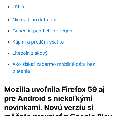
JnEjY
Nie na trhu dot com
Capco in pendleton oregon
Kúpim a predám všetko
Litecoin ziskový
Ako získať zadarmo mobilné dáta bez
platenia
Mozilla uvoľnila Firefox 59 aj
pre Android s niekoľkými
novinkami. Novú verziu si