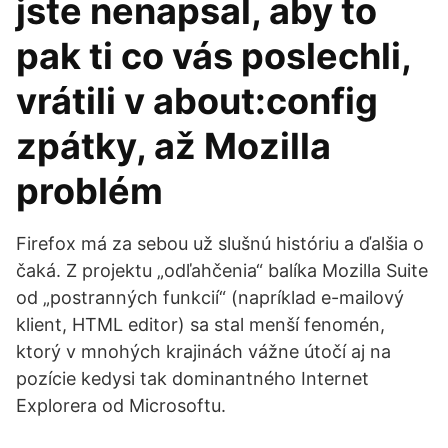
jste nenapsal, aby to
pak ti co vás poslechli,
vrátili v about:config
zpátky, až Mozilla
problém
Firefox má za sebou už slušnú históriu a ďalšia o
čaká. Z projektu „odľahčenia“ balíka Mozilla Suite
od „postranných funkcií“ (napríklad e-mailový
klient, HTML editor) sa stal menší fenomén,
ktorý v mnohých krajinách vážne útočí aj na
pozície kedysi tak dominantného Internet
Explorera od Microsoftu.