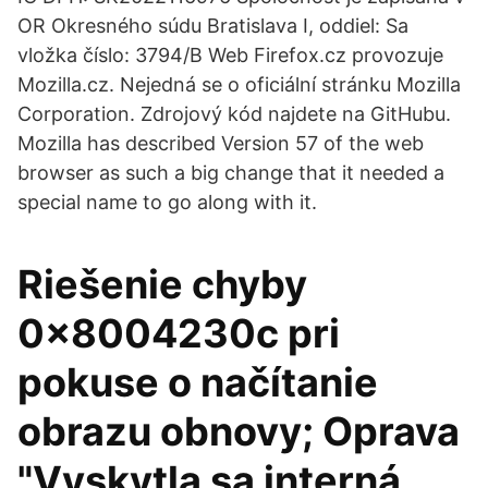
OR Okresného súdu Bratislava I, oddiel: Sa
vložka číslo: 3794/B Web Firefox.cz provozuje
Mozilla.cz. Nejedná se o oficiální stránku Mozilla
Corporation. Zdrojový kód najdete na GitHubu.
Mozilla has described Version 57 of the web
browser as such a big change that it needed a
special name to go along with it.
Riešenie chyby
0x8004230c pri
pokuse o načítanie
obrazu obnovy; Oprava
"Vyskytla sa interná