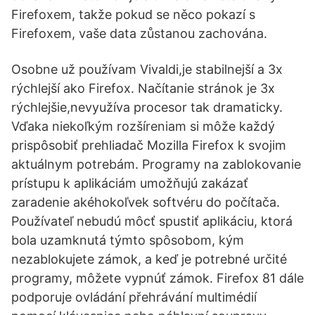
Firefoxem, takže pokud se něco pokazí s
Firefoxem, vaše data zůstanou zachována.
Osobne už používam Vivaldi,je stabilnejší a 3x
rýchlejší ako Firefox. Načítanie stránok je 3x
rýchlejšie,nevyužíva procesor tak dramaticky.
Vďaka niekoľkým rozšíreniam si môže každý
prispôsobiť prehliadač Mozilla Firefox k svojim
aktuálnym potrebám. Programy na zablokovanie
prístupu k aplikáciám umožňujú zakázať
zaradenie akéhokoľvek softvéru do počítača.
Používateľ nebudú môcť spustiť aplikáciu, ktorá
bola uzamknutá týmto spôsobom, kým
nezablokujete zámok, a keď je potrebné určité
programy, môžete vypnúť zámok. Firefox 81 dále
podporuje ovládání přehrávání multimédií