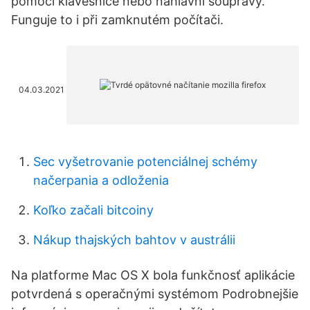
pomocí klávesnice nebo náhlavní soupravy.
Funguje to i při zamknutém počítači.
04.03.2021
Sec vyšetrovanie potenciálnej schémy
načerpania a odloženia
Koľko začali bitcoiny
Nákup thajských bahtov v austrálii
Na platforme Mac OS X bola funkčnosť aplikácie
potvrdená s operačnými systémom Podrobnejšie