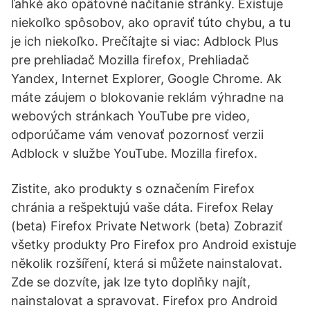
ľahké ako opätovné načítanie stránky. Existuje
niekoľko spôsobov, ako opraviť túto chybu, a tu
je ich niekoľko. Prečítajte si viac: Adblock Plus
pre prehliadač Mozilla firefox, Prehliadač
Yandex, Internet Explorer, Google Chrome. Ak
máte záujem o blokovanie reklám výhradne na
webových stránkach YouTube pre video,
odporúčame vám venovať pozornosť verzii
Adblock v službe YouTube. Mozilla firefox.
Zistite, ako produkty s označením Firefox
chránia a rešpektujú vaše dáta. Firefox Relay
(beta) Firefox Private Network (beta) Zobraziť
všetky produkty Pro Firefox pro Android existuje
několik rozšíření, která si můžete nainstalovat.
Zde se dozvíte, jak lze tyto doplňky najít,
nainstalovat a spravovat. Firefox pro Android