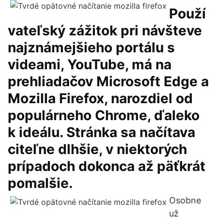
Použí
vateľský zážitok pri návšteve
najznámejšieho portálu s
videami, YouTube, má na
prehliadačov Microsoft Edge a
Mozilla Firefox, narozdiel od
populárneho Chrome, ďaleko
k ideálu. Stránka sa načítava
citeľne dlhšie, v niektorých
prípadoch dokonca až päťkrát
pomalšie.
Osobne
už