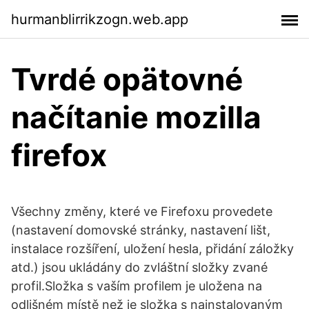
hurmanblirrikzogn.web.app
Tvrdé opätovné
načítanie mozilla
firefox
Všechny změny, které ve Firefoxu provedete
(nastavení domovské stránky, nastavení lišt,
instalace rozšíření, uložení hesla, přidání záložky
atd.) jsou ukládány do zvláštní složky zvané
profil.Složka s vaším profilem je uložena na
odlišném místě než je složka s nainstalovaným