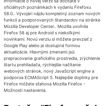
informácie o novej verzii sa dočítate v
oficiálnych poznámkach k vydaniu Firefoxu
58.0.. Vývojári nájdu kompletný zoznam nových
funkcií a podporovaných štandardov na stránke
Mozilla Developer Center.. Mozilla uvoľnila
Firefox 58 aj pre Android s niekoľkými
novinkami. Novú verziu si môžete prevziať z
Google Play alebo je dostupná formou
aktualizácie. Hlavnými zmenami jsú:
prepracovanie grafického prostredia, zrýchlenie
štartu prehliadača, rýchlejšie načítanie
webových stránok, nový JavaScript engine a
podporoa ECMAScript 5. Najlepšie doplnky pre
Firefox môžete sťahova Mozilla Firefox -
Možnosti nastavenia.