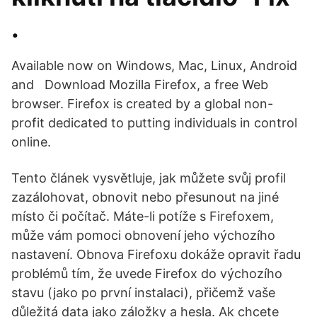
.
Available now on Windows, Mac, Linux, Android
and Download Mozilla Firefox, a free Web
browser. Firefox is created by a global non-
profit dedicated to putting individuals in control
online.
Tento článek vysvětluje, jak můžete svůj profil
zazálohovat, obnovit nebo přesunout na jiné
místo či počítač. Máte-li potíže s Firefoxem,
může vám pomoci obnovení jeho výchozího
nastavení. Obnova Firefoxu dokáže opravit řadu
problémů tím, že uvede Firefox do výchozího
stavu (jako po první instalaci), přičemž vaše
důležitá data jako záložky a hesla. Ak chcete