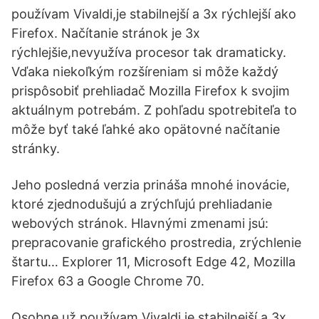
používam Vivaldi,je stabilnejší a 3x rýchlejší ako
Firefox. Načítanie stránok je 3x
rýchlejšie,nevyužíva procesor tak dramaticky.
Vďaka niekoľkým rozšíreniam si môže každý
prispôsobiť prehliadač Mozilla Firefox k svojim
aktuálnym potrebám. Z pohľadu spotrebiteľa to
môže byť také ľahké ako opätovné načítanie
stránky.
Jeho posledná verzia prináša mnohé inovácie,
ktoré zjednodušujú a zrýchľujú prehliadanie
webových stránok. Hlavnými zmenami jsú:
prepracovanie grafického prostredia, zrýchlenie
štartu… Explorer 11, Microsoft Edge 42, Mozilla
Firefox 63 a Google Chrome 70.
Osobne už používam Vivaldi,je stabilnejší a 3x