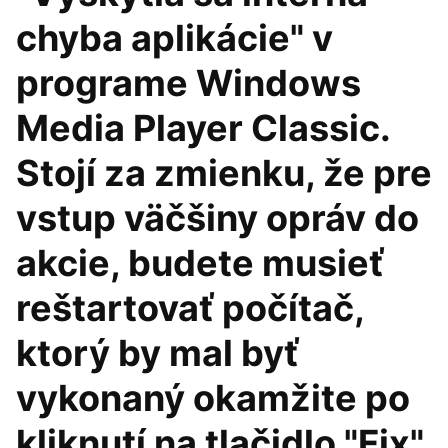
chyba aplikácie" v
programe Windows
Media Player Classic.
Stojí za zmienku, že pre
vstup väčšiny opráv do
akcie, budete musieť
reštartovať počítač,
ktorý by mal byť
vykonaný okamžite po
kliknutí na tlačidlo "Fix"