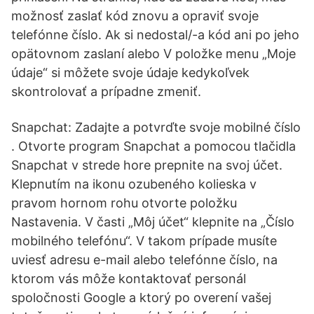
možnosť zaslať kód znovu a opraviť svoje
telefónne číslo. Ak si nedostal/-a kód ani po jeho
opätovnom zaslaní alebo V položke menu „Moje
údaje“ si môžete svoje údaje kedykoľvek
skontrolovať a prípadne zmeniť.
Snapchat: Zadajte a potvrďte svoje mobilné číslo
. Otvorte program Snapchat a pomocou tlačidla
Snapchat v strede hore prepnite na svoj účet.
Klepnutím na ikonu ozubeného kolieska v
pravom hornom rohu otvorte položku
Nastavenia. V časti „Môj účet“ klepnite na „Číslo
mobilného telefónu“. V takom prípade musíte
uviesť adresu e-mail alebo telefónne číslo, na
ktorom vás môže kontaktovať personál
spoločnosti Google a ktorý po overení vašej