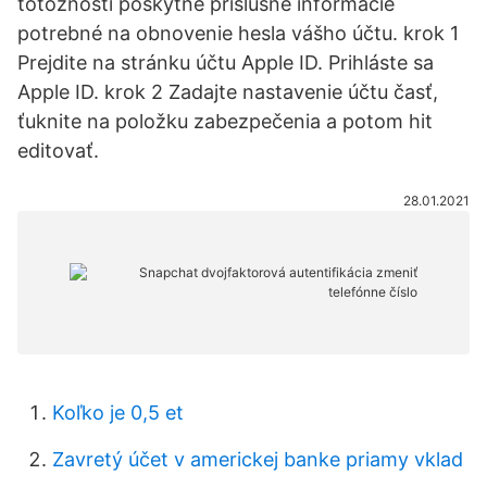
totožnosti poskytne príslušné informácie
potrebné na obnovenie hesla vášho účtu. krok 1
Prejdite na stránku účtu Apple ID. Prihláste sa
Apple ID. krok 2 Zadajte nastavenie účtu časť,
ťuknite na položku zabezpečenia a potom hit
editovať.
28.01.2021
Koľko je 0,5 et
Zavretý účet v americkej banke priamy vklad