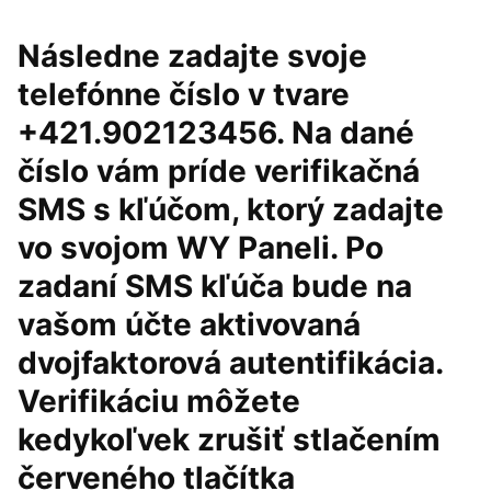
Následne zadajte svoje
telefónne číslo v tvare
+421.902123456. Na dané
číslo vám príde verifikačná
SMS s kľúčom, ktorý zadajte
vo svojom WY Paneli. Po
zadaní SMS kľúča bude na
vašom účte aktivovaná
dvojfaktorová autentifikácia.
Verifikáciu môžete
kedykoľvek zrušiť stlačením
červeného tlačítka