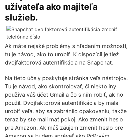
užívateľa ako majiteľa
služieb.
Ak máte nejaké problémy s hľadaním možností,
tu je návod, ako to urobiť. K dispozícii je tiež
dvojfaktorová autentifikácia na Snapchat.
Na tieto účely poskytuje stránka veľa nástrojov.
Tu je návod, ako skontrolovať, či niekto iný
používa váš účet Gmail a čo s ním robiť, ak ho
použil. Dvojfaktorová autentifikácia by mala
urobiť veľa, aby sa zabránilo opakovaniu, takže
teraz by ste mali mať pokoj. Ako zmeniť heslo
pre Amazon. Ak máš záujem zmeniť heslo pre
Amazon sa budem správať ako PcPrvým