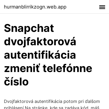
hurmanblirrikzogn.web.app
Snapchat
dvojfaktorová
autentifikácia
zmeniť telefónne
číslo
Dvojfaktorová autentifikácia potom pri ďalšom
prihlásení Na stránke, kde sa zadáva kód, máš