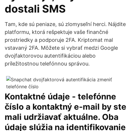
dostali SMS
Tam, kde sú peniaze, sú zlomyseľní herci. Nájdite
platformu, ktorá rešpektuje vaše finančné
prostriedky a podporuje 2FA. Kriptomat mal
vstavaný 2FA. Môžete si vybrať medzi Google
dvojfaktorovou autentifikáciou alebo
príležitostnou telefónnou správou.
Kontaktné údaje - telefónne
číslo a kontaktný e-mail by ste
mali udržiavať aktuálne. Oba
údaje slúžia na identifikovanie