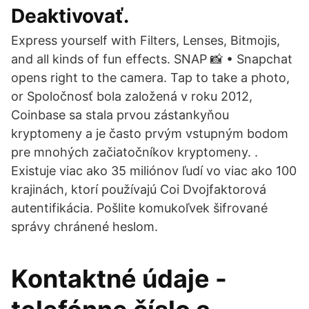
Deaktivovať.
Express yourself with Filters, Lenses, Bitmojis,
and all kinds of fun effects. SNAP 📸 • Snapchat
opens right to the camera. Tap to take a photo,
or Spoločnosť bola založená v roku 2012,
Coinbase sa stala prvou zástankyňou
kryptomeny a je často prvým vstupným bodom
pre mnohých začiatočníkov kryptomeny. .
Existuje viac ako 35 miliónov ľudí vo viac ako 100
krajinách, ktorí používajú Coi Dvojfaktorová
autentifikácia. Pošlite komukoľvek šifrované
správy chránené heslom.
Kontaktné údaje -