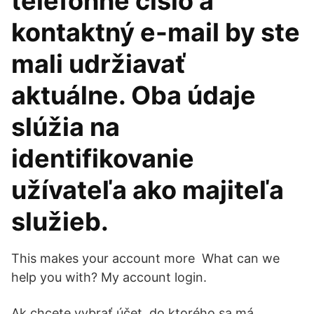
telefónne číslo a
kontaktný e-mail by ste
mali udržiavať
aktuálne. Oba údaje
slúžia na
identifikovanie
užívateľa ako majiteľa
služieb.
This makes your account more What can we
help you with? My account login.
Ak chcete vybrať účet, do ktorého sa má