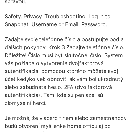
správou.
Safety. Privacy. Troubleshooting Log in to
Snapchat. Username or Email. Password.
Zadajte svoje telefónne číslo a postupujte podľa
ďalších pokynov. Krok 3 Zadajte telefónne číslo.
Dôležité! Číslo musí byť skutočné, číslo, Systém
vás požiada o vytvorenie dvojfaktorová
autentifikácia, pomocou ktorého môžete svoj
účet kedykoľvek obnoviť, ak vám bol ukradnutý
alebo zabudnete heslo. 2FA (dvojfaktorová
autentifikácia). Tam, kde sú peniaze, sú
zlomyseľní herci.
Je možné, že viacero firiem alebo zamestnancov
budú otvorení myšlienke home officu aj po