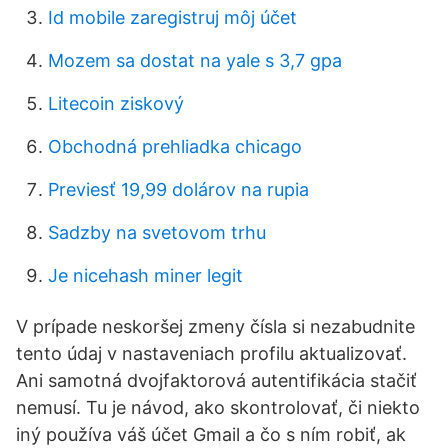
Id mobile zaregistruj môj účet
Mozem sa dostat na yale s 3,7 gpa
Litecoin ziskový
Obchodná prehliadka chicago
Previesť 19,99 dolárov na rupia
Sadzby na svetovom trhu
Je nicehash miner legit
V prípade neskoršej zmeny čísla si nezabudnite
tento údaj v nastaveniach profilu aktualizovať.
Ani samotná dvojfaktorová autentifikácia stačiť
nemusí. Tu je návod, ako skontrolovať, či niekto
iný používa váš účet Gmail a čo s ním robiť, ak