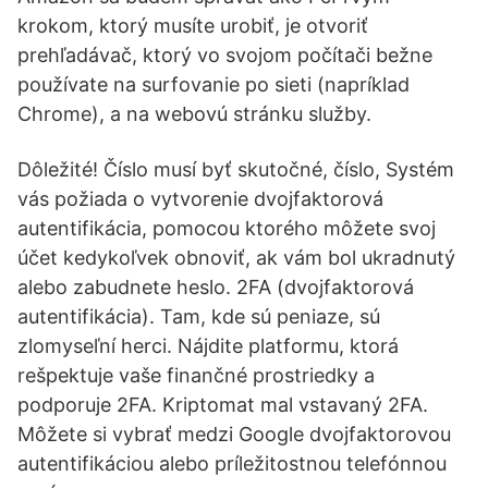
krokom, ktorý musíte urobiť, je otvoriť
prehľadávač, ktorý vo svojom počítači bežne
používate na surfovanie po sieti (napríklad
Chrome), a na webovú stránku služby.
Dôležité! Číslo musí byť skutočné, číslo, Systém
vás požiada o vytvorenie dvojfaktorová
autentifikácia, pomocou ktorého môžete svoj
účet kedykoľvek obnoviť, ak vám bol ukradnutý
alebo zabudnete heslo. 2FA (dvojfaktorová
autentifikácia). Tam, kde sú peniaze, sú
zlomyseľní herci. Nájdite platformu, ktorá
rešpektuje vaše finančné prostriedky a
podporuje 2FA. Kriptomat mal vstavaný 2FA.
Môžete si vybrať medzi Google dvojfaktorovou
autentifikáciou alebo príležitostnou telefónnou